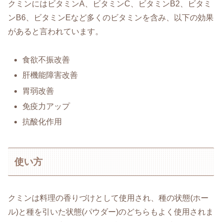
クミンにはビタミンA、ビタミンC、ビタミンB2、ビタミ
ンB6、ビタミンEなど多くのビタミンを含み、以下の効果
があると言われています。
食欲不振改善
肝機能障害改善
胃弱改善
免疫力アップ
抗酸化作用
使い方
クミンは料理の香りづけとして使用され、種の状態(ホー
ル)と種を引いた状態(パウダー)のどちらもよく使用されま