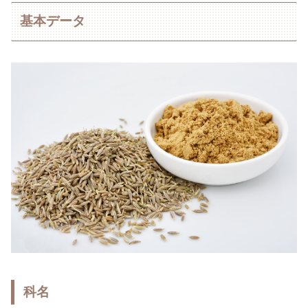
基本データ
科名