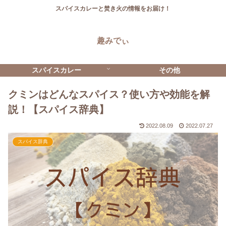
スパイスカレーと焚き火の情報をお届け！
趣みでぃ
スパイスカレー
その他
クミンはどんなスパイス？使い方や効能を解
説！【スパイス辞典】
2022.08.09
2022.07.27
スパイス辞典