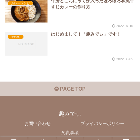
牛蒡とこんにゃくが入ったほろほろ和風牛
カレーレシピ
すじカレーの作り方
2022.07.10
はじめまして！「趣みでぃ」です！
その他
2022.06.05
PAGE TOP
趣みでぃ
お問い合わせ
プライバシーポリシー
免責事項