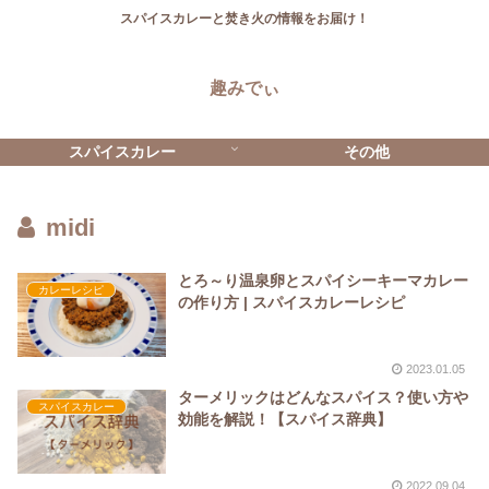
スパイスカレーと焚き火の情報をお届け！
趣みでぃ
スパイスカレー
その他
midi
とろ～り温泉卵とスパイシーキーマカレー
カレーレシピ
の作り方 | スパイスカレーレシピ
2023.01.05
ターメリックはどんなスパイス？使い方や
スパイスカレー
効能を解説！【スパイス辞典】
2022.09.04