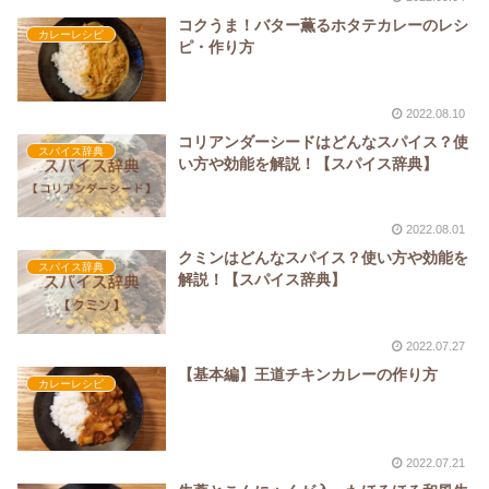
コクうま！バター薫るホタテカレーのレシ
カレーレシピ
ピ・作り方
2022.08.10
コリアンダーシードはどんなスパイス？使
スパイス辞典
い方や効能を解説！【スパイス辞典】
2022.08.01
クミンはどんなスパイス？使い方や効能を
スパイス辞典
解説！【スパイス辞典】
2022.07.27
【基本編】王道チキンカレーの作り方
カレーレシピ
2022.07.21