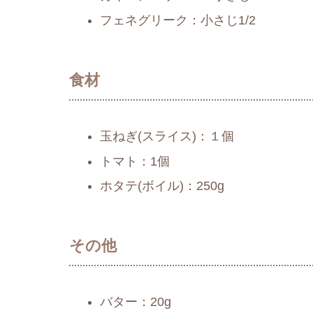
フェネグリーク：小さじ1/2
食材
玉ねぎ(スライス)：１個
トマト：1個
ホタテ(ボイル)：250g
その他
バター：20g