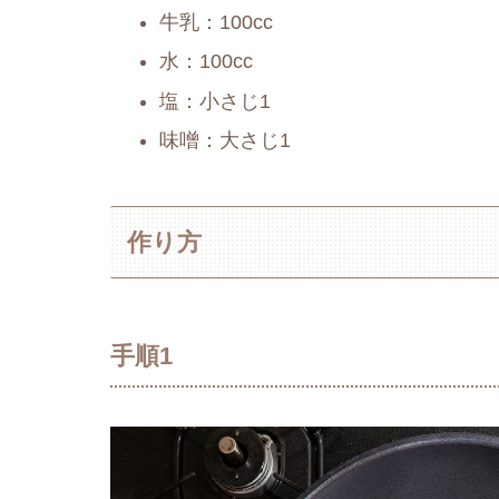
牛乳：100cc
水：100cc
塩：小さじ1
味噌：大さじ1
作り方
手順1